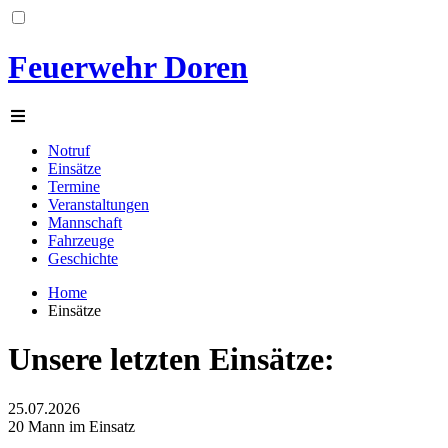
Feuerwehr Doren
Notruf
Einsätze
Termine
Veranstaltungen
Mannschaft
Fahrzeuge
Geschichte
Home
Einsätze
Unsere letzten Einsätze:
25.07.2026
20 Mann im Einsatz