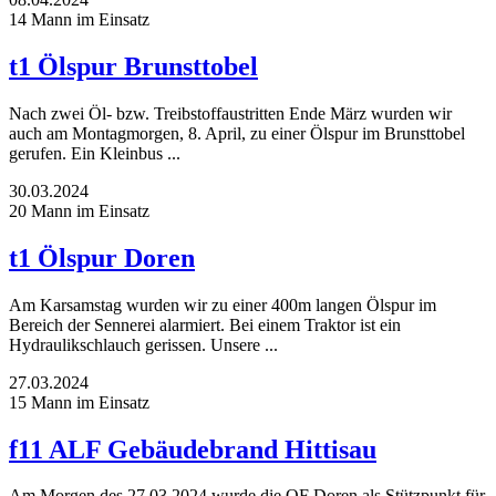
14 Mann im Einsatz
t1 Ölspur Brunsttobel
Nach zwei Öl- bzw. Treibstoffaustritten Ende März wurden wir
auch am Montagmorgen, 8. April, zu einer Ölspur im Brunsttobel
gerufen. Ein Kleinbus ...
30.03.2024
20 Mann im Einsatz
t1 Ölspur Doren
Am Karsamstag wurden wir zu einer 400m langen Ölspur im
Bereich der Sennerei alarmiert. Bei einem Traktor ist ein
Hydraulikschlauch gerissen. Unsere ...
27.03.2024
15 Mann im Einsatz
f11 ALF Gebäudebrand Hittisau
Am Morgen des 27.03.2024 wurde die OF Doren als Stützpunkt für