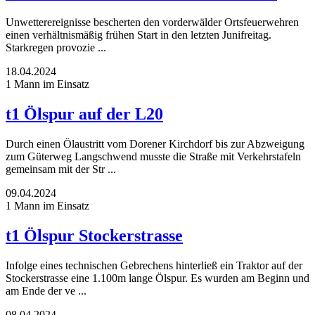
Unwetterereignisse bescherten den vorderwälder Ortsfeuerwehren
einen verhältnismäßig frühen Start in den letzten Junifreitag.
Starkregen provozie ...
18.04.2024
1 Mann im Einsatz
t1 Ölspur auf der L20
Durch einen Ölaustritt vom Dorener Kirchdorf bis zur Abzweigung
zum Güterweg Langschwend musste die Straße mit Verkehrstafeln
gemeinsam mit der Str ...
09.04.2024
1 Mann im Einsatz
t1 Ölspur Stockerstrasse
Infolge eines technischen Gebrechens hinterließ ein Traktor auf der
Stockerstrasse eine 1.100m lange Ölspur. Es wurden am Beginn und
am Ende der ve ...
08.04.2024