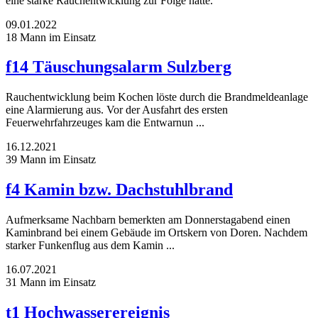
eine starke Rauchentwicklung zur Folge hatte.
09.01.2022
18 Mann im Einsatz
f14 Täuschungsalarm Sulzberg
Rauchentwicklung beim Kochen löste durch die Brandmeldeanlage
eine Alarmierung aus. Vor der Ausfahrt des ersten
Feuerwehrfahrzeuges kam die Entwarnun ...
16.12.2021
39 Mann im Einsatz
f4 Kamin bzw. Dachstuhlbrand
Aufmerksame Nachbarn bemerkten am Donnerstagabend einen
Kaminbrand bei einem Gebäude im Ortskern von Doren. Nachdem
starker Funkenflug aus dem Kamin ...
16.07.2021
31 Mann im Einsatz
t1 Hochwasserereignis