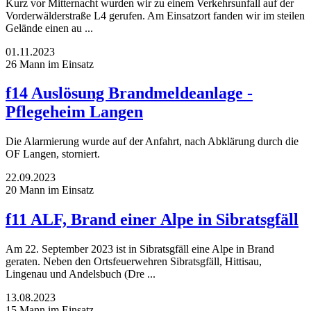
Kurz vor Mitternacht wurden wir zu einem Verkehrsunfall auf der
Vorderwälderstraße L4 gerufen. Am Einsatzort fanden wir im steilen
Gelände einen au ...
01.11.2023
26 Mann im Einsatz
f14 Auslösung Brandmeldeanlage -
Pflegeheim Langen
Die Alarmierung wurde auf der Anfahrt, nach Abklärung durch die
OF Langen, storniert.
22.09.2023
20 Mann im Einsatz
f11 ALF, Brand einer Alpe in Sibratsgfäll
Am 22. September 2023 ist in Sibratsgfäll eine Alpe in Brand
geraten. Neben den Ortsfeuerwehren Sibratsgfäll, Hittisau,
Lingenau und Andelsbuch (Dre ...
13.08.2023
15 Mann im Einsatz