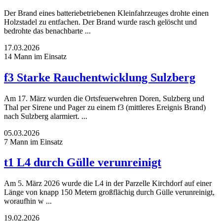
Der Brand eines batteriebetriebenen Kleinfahrzeuges drohte einen
Holzstadel zu entfachen. Der Brand wurde rasch gelöscht und
bedrohte das benachbarte ...
17.03.2026
14 Mann im Einsatz
f3 Starke Rauchentwicklung Sulzberg
Am 17. März wurden die Ortsfeuerwehren Doren, Sulzberg und
Thal per Sirene und Pager zu einem f3 (mittleres Ereignis Brand)
nach Sulzberg alarmiert. ...
05.03.2026
7 Mann im Einsatz
t1 L4 durch Gülle verunreinigt
Am 5. März 2026 wurde die L4 in der Parzelle Kirchdorf auf einer
Länge von knapp 150 Metern großflächig durch Gülle verunreinigt,
woraufhin w ...
19.02.2026