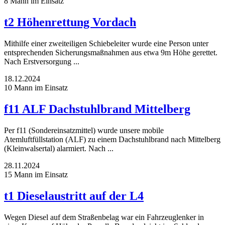
8 Mann im Einsatz
t2 Höhenrettung Vordach
Mithilfe einer zweiteiligen Schiebeleiter wurde eine Person unter
entsprechenden Sicherungsmaßnahmen aus etwa 9m Höhe gerettet.
Nach Erstversorgung ...
18.12.2024
10 Mann im Einsatz
f11 ALF Dachstuhlbrand Mittelberg
Per f11 (Sondereinsatzmittel) wurde unsere mobile
Atemluftfüllstation (ALF) zu einem Dachstuhlbrand nach Mittelberg
(Kleinwalsertal) alarmiert. Nach ...
28.11.2024
15 Mann im Einsatz
t1 Dieselaustritt auf der L4
Wegen Diesel auf dem Straßenbelag war ein Fahrzeuglenker in