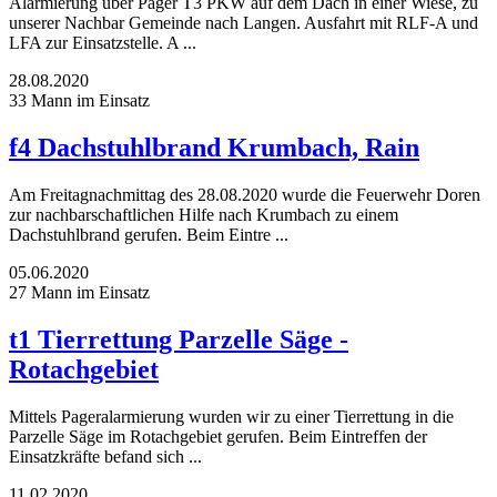
Alarmierung über Pager T3 PKW auf dem Dach in einer Wiese, zu
unserer Nachbar Gemeinde nach Langen. Ausfahrt mit RLF-A und
LFA zur Einsatzstelle. A ...
28.08.2020
33 Mann im Einsatz
f4 Dachstuhlbrand Krumbach, Rain
Am Freitagnachmittag des 28.08.2020 wurde die Feuerwehr Doren
zur nachbarschaftlichen Hilfe nach Krumbach zu einem
Dachstuhlbrand gerufen. Beim Eintre ...
05.06.2020
27 Mann im Einsatz
t1 Tierrettung Parzelle Säge -
Rotachgebiet
Mittels Pageralarmierung wurden wir zu einer Tierrettung in die
Parzelle Säge im Rotachgebiet gerufen. Beim Eintreffen der
Einsatzkräfte befand sich ...
11.02.2020