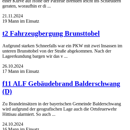
einer Kurve auf Höhe der Parzelle Brenden leicht ins Schleudern
geraten, woraufhin er di ...
21.11.2024
19 Mann im Einsatz
t2 Fahrzeugbergung Brunsttobel
Aufgrund starken Schneefalls war ein PKW mit zwei Insassen im
unteren Brunsttobel von der Straße abgekommen. Nach der
Lageerkundung bargen wir das v ...
26.10.2024
17 Mann im Einsatz
f11 ALF Gebäudebrand Balderschwang
(D)
Zu Brandeinsätzen in der bayerischen Gemeinde Balderschwang
wird aufgrund der geografischen Lage auch die Ortsfeuerwehr
Hittisau alarmiert. So auch ...
24.10.2024
16 Mann im Einsatz