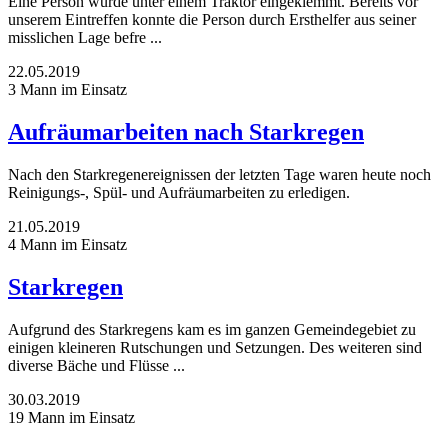
Eine Person wurde unter einem Traktor eingeklemmt. Bereits vor
unserem Eintreffen konnte die Person durch Ersthelfer aus seiner
misslichen Lage befre ...
22.05.2019
3 Mann im Einsatz
Aufräumarbeiten nach Starkregen
Nach den Starkregenereignissen der letzten Tage waren heute noch
Reinigungs-, Spül- und Aufräumarbeiten zu erledigen.
21.05.2019
4 Mann im Einsatz
Starkregen
Aufgrund des Starkregens kam es im ganzen Gemeindegebiet zu
einigen kleineren Rutschungen und Setzungen. Des weiteren sind
diverse Bäche und Flüsse ...
30.03.2019
19 Mann im Einsatz